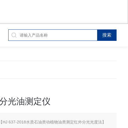
分光油测定仪
【HJ 637-2018水质石油类动植物油类测定红外分光光度法】