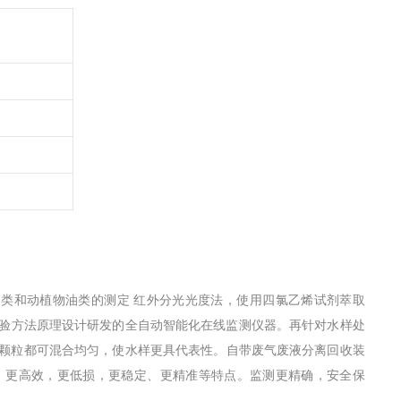
油类和动植物油类的测定 红外分光光度法，使用四氯乙烯试剂萃取
传统手工实验方法原理设计研发的全自动智能化在线监测仪器。再针对水样处
、颗粒都可混合均匀，使水样更具代表性。自带废气废液分离回收装
，更低损，更稳定、更精准等特点。监测更精确，安全保