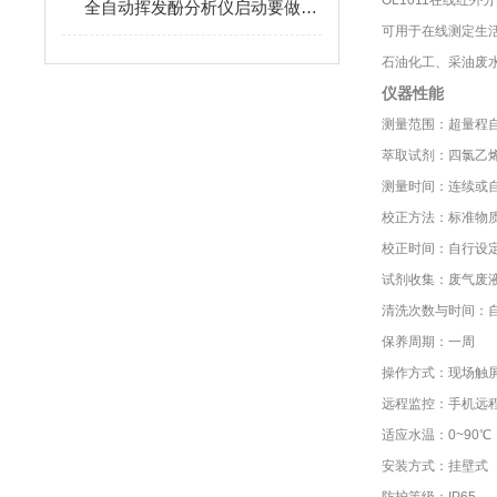
OL1011在线红
全自动挥发酚分析仪启动要做哪些准备工作？
可用于在线测定生活污
石油化工、采油废
仪器性能
测量范围：超量
萃取试剂：四氯乙
测量时间：连续或
校正方法：标准物
校正时间：自行设
试剂收集：废气
清洗次数与时间
保养周期：一周
操作方式：现场
远程监控：手
适应水温：0~90℃
安装方式：挂壁式