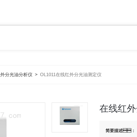
红外分光油分析仪
>
OL1011在线红外分光油测定仪
在线红外
简要描述：