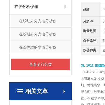
在线分析仪器
品牌
在线红外分光油分析仪
分辨率
0
测量范围
0
在线紫外分光油分析仪
仪器原理
在线挥发酚水质分析仪
仪器种类
查看全部分类
OL 1011
在线红
【HJ 637-
上海麻豆涩涩成人
剂。对地表
相关文章
理方面：对于
置，不在水体中直
护，远离毒害。