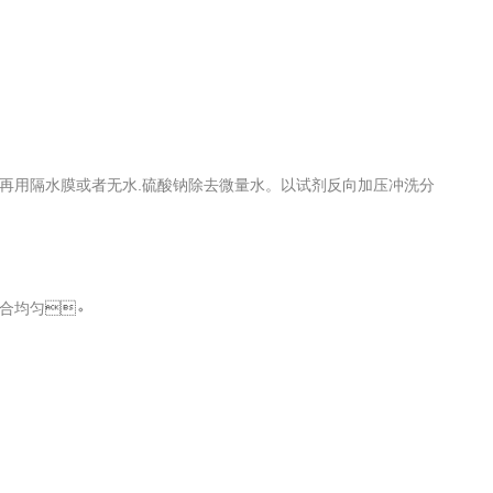
，再用隔水膜或者无水.硫酸钠除去微量水。以试剂反向加压冲洗分
混合均匀
。