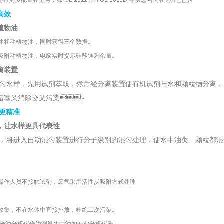
还有更多配置和型号，如 OL 1011T 和 OL 1011D 等供您咨询和选择
。
高效
植物油
动植物油，同时获得三个数据。
附动植物油，电脑实时提示硅酸镁剩余量。
离装置
水样，先用试剂萃取，然后经分离装置使有机试剂与水和颗粒物分离
防止堵塞又消除交叉污染
。
测更精准
，让水样更具代表性
，将进入自动混匀装置进行分子级别的混匀处理，使水中油类、颗粒都
，操作人员不接触试剂，废气采用活性炭吸附方式处理
，不在水体中直接排放，杜绝二次污染。