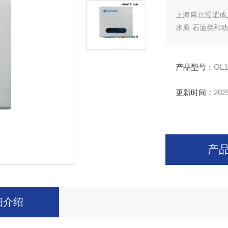
上海麻豆涩涩成人
水质 石油类和
入自动混匀装置
合均匀，使
不在水体中直接
产品型号：
OL1
更新时间：
202
产
细介绍